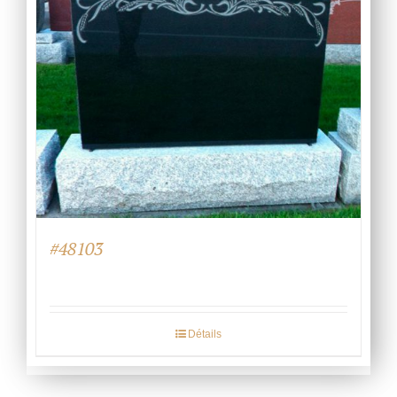
#48103
Détails