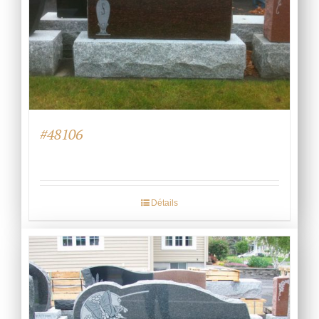
#48106
Détails