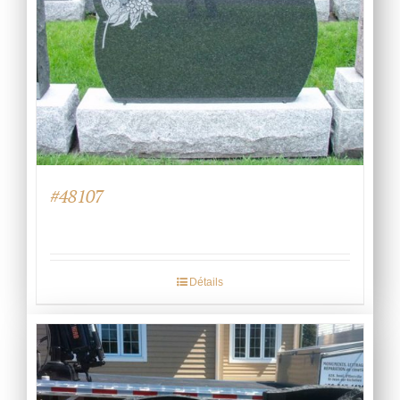
#48107
Détails