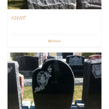
#24107
Détails