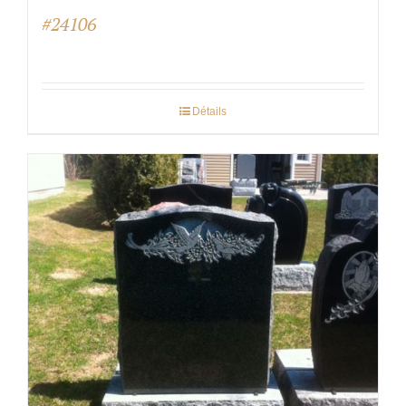
#24106
Détails