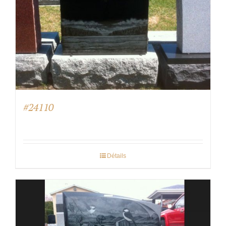
#24110
Détails