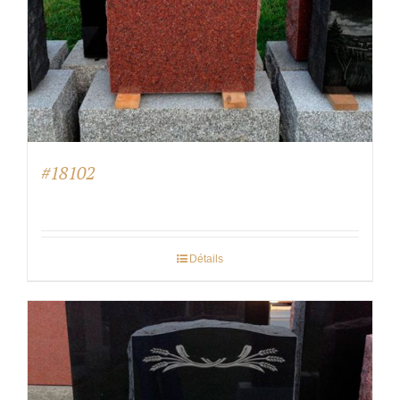
#18102
Détails