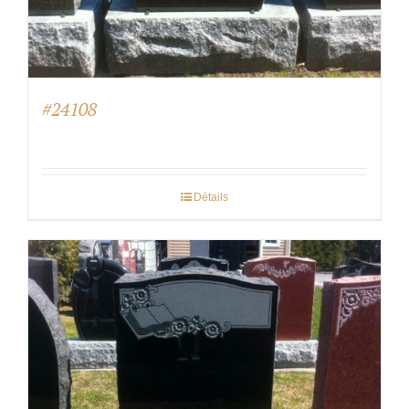
#24108
Détails