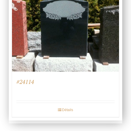
#24114
Détails