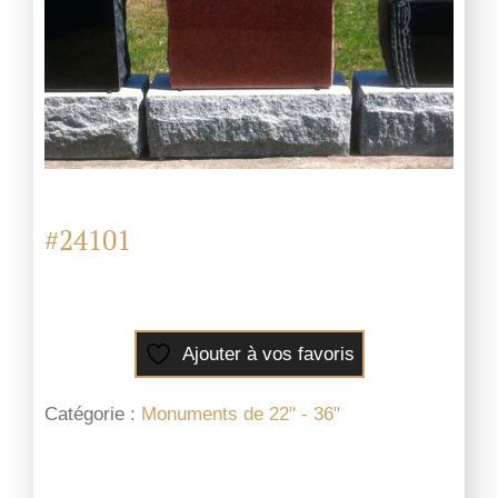
#24101
Ajouter à vos favoris
Catégorie :
Monuments de 22" - 36"