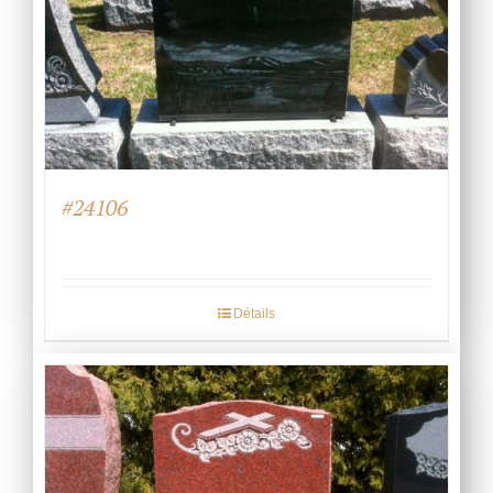
#24106
Détails