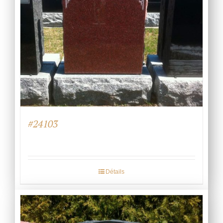
#24103
Détails