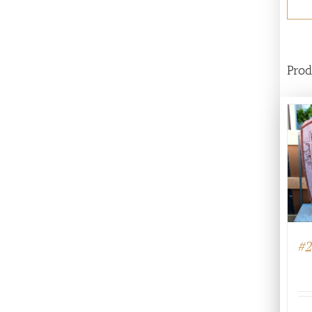
Prod
#