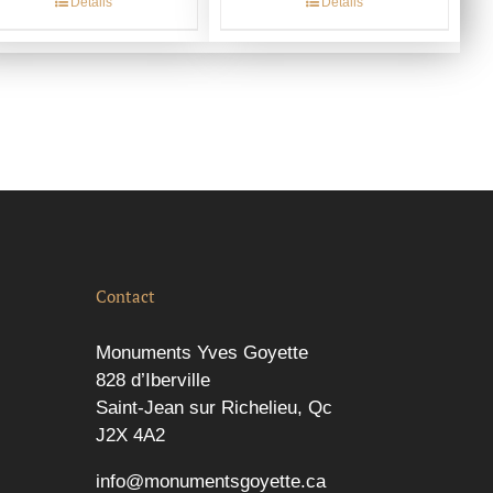
Détails
Détails
Contact
Monuments Yves Goyette
828 d’Iberville
Saint-Jean sur Richelieu, Qc
J2X 4A2
info@monumentsgoyette.ca