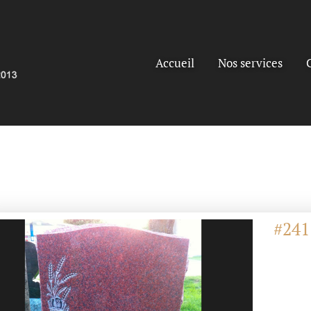
Accueil
Nos services
#241