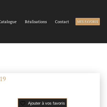
Catalogue
Réalisations
Contact
MES FAVORIS
19
Ajouter à vos favoris