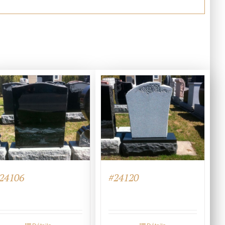
24106
#24120