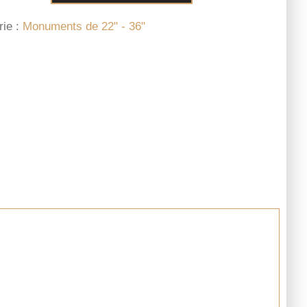
rie :
Monuments de 22" - 36"