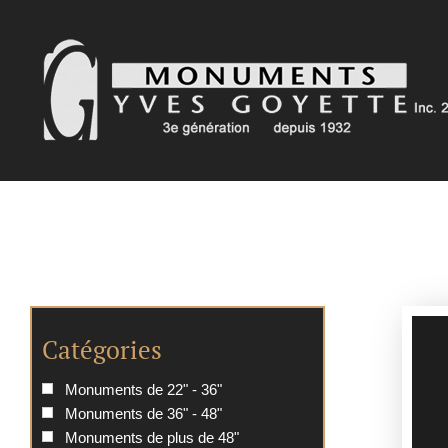
Passer
au
contenu
Catégories
Monuments de 22" - 36"
Monuments de 36" - 48"
Monuments de plus de 48"