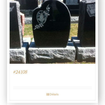
#24108
Détails