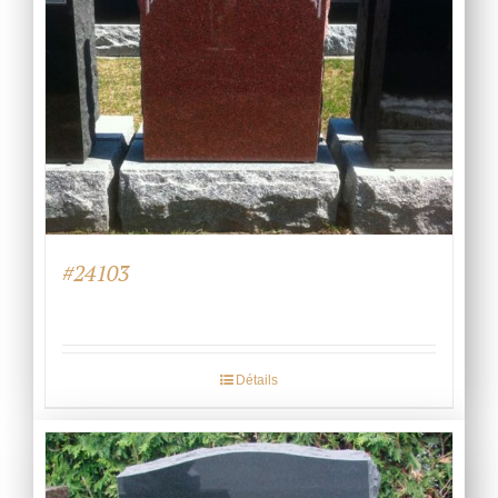
#24103
Détails