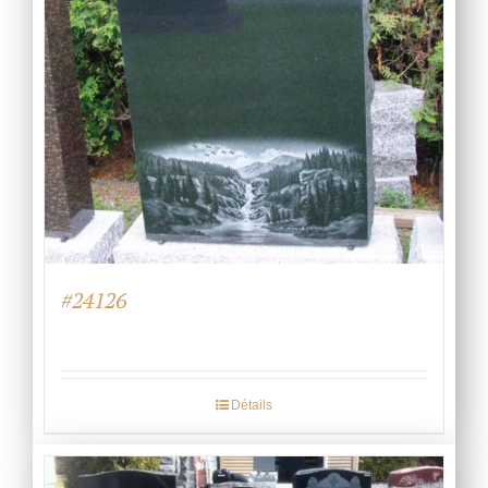
#24126
Détails