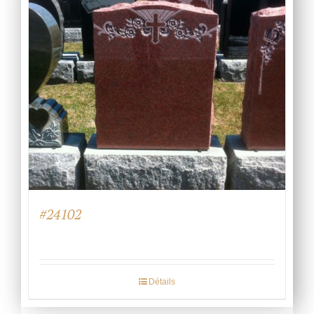
#24102
Détails