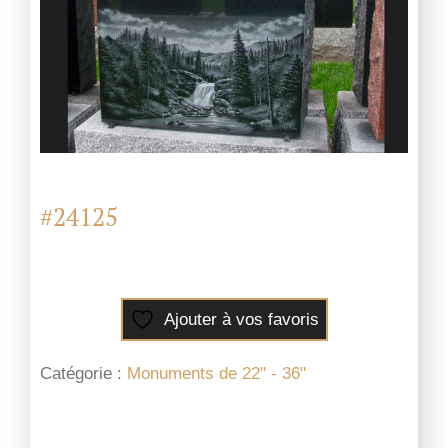
#24125
Ajouter à vos favoris
Catégorie :
Monuments de 22" - 36"