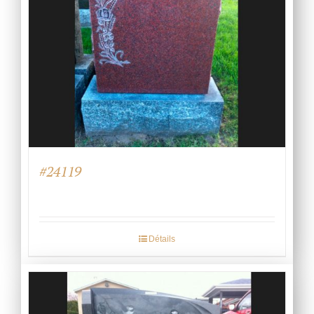
#24119
Détails