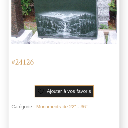
#24126
Ajouter à vos favoris
Catégorie :
Monuments de 22" - 36"