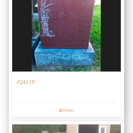
#24119
Détails