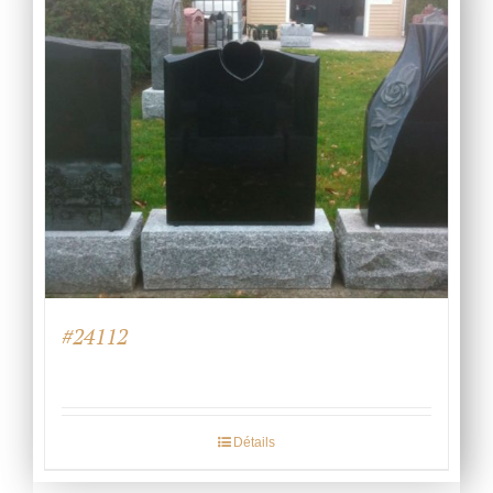
#24112
Détails