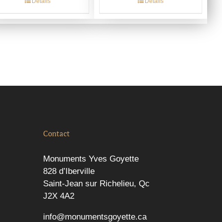
Détails
Détails
Contact
Monuments Yves Goyette
828 d’Iberville
Saint-Jean sur Richelieu, Qc
J2X 4A2
info@monumentsgoyette.ca