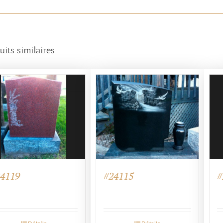
uits similaires
#24115
24119
#