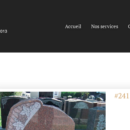
Accueil
Nos services
#241