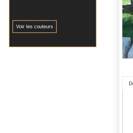
Voir les couleurs
D