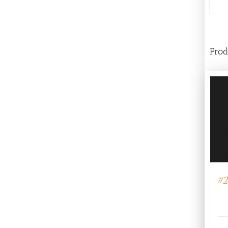
Prod
#