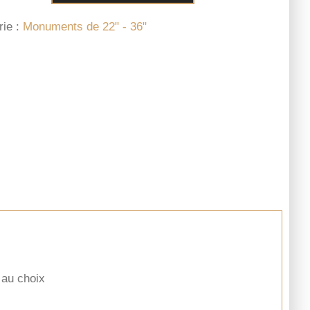
rie :
Monuments de 22" - 36"
 au choix