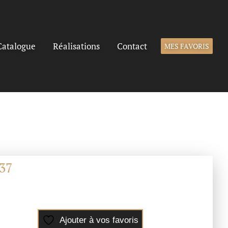
Catalogue
Réalisations
Contact
MES FAVORIS
37
Ajouter à vos favoris