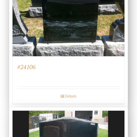
#24106
Détails