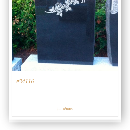
#24116
Détails